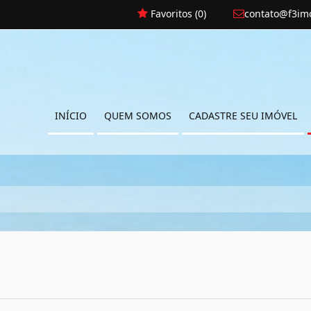
Favoritos (
0
)
contato@f3imo
INÍCIO
QUEM SOMOS
CADASTRE SEU IMÓVEL