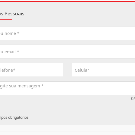
s Pessoais
0
mpos obrigatórios