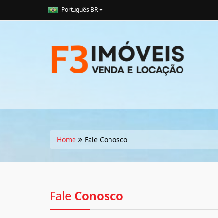
Português BR
Home
Fale Conosco
Fale
Conosco