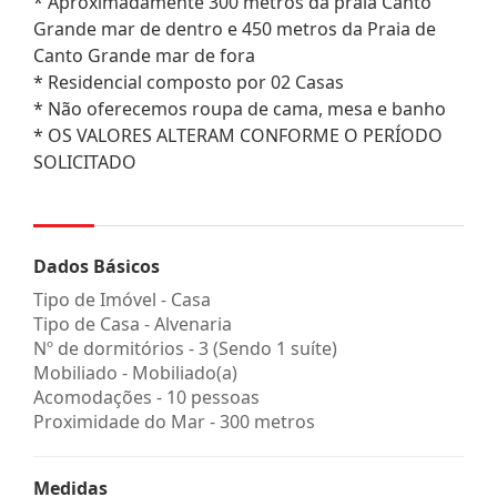
* Aproximadamente 300 metros da praia Canto
Grande mar de dentro e 450 metros da Praia de
Canto Grande mar de fora
* Residencial composto por 02 Casas
* Não oferecemos roupa de cama, mesa e banho
* OS VALORES ALTERAM CONFORME O PERÍODO
SOLICITADO
Dados Básicos
Tipo de Imóvel - Casa
Tipo de Casa - Alvenaria
Nº de dormitórios - 3 (Sendo 1 suíte)
Mobiliado - Mobiliado(a)
Acomodações - 10 pessoas
Proximidade do Mar - 300 metros
Medidas