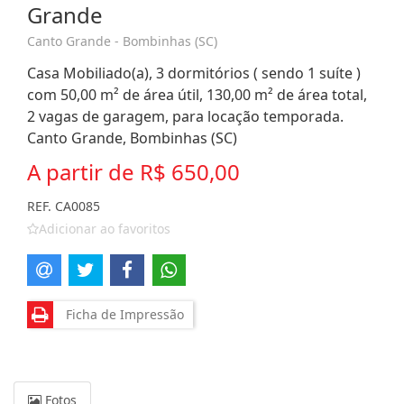
Grande
Canto Grande - Bombinhas (SC)
Casa Mobiliado(a), 3 dormitórios ( sendo 1 suíte )
com 50,00 m² de área útil, 130,00 m² de área total,
2 vagas de garagem, para locação temporada.
Canto Grande, Bombinhas (SC)
A partir de
R$ 650,00
REF. CA0085
Adicionar ao favoritos
Ficha de Impressão
Fotos