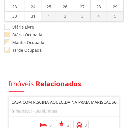
23
24
25
26
27
28
29
30
31
1
2
3
4
5
Diária Livre
Diária Ocupada
Manhã Ocupada
Tarde Ocupada
Imóveis
Relacionados
CASA COM PISCINA AQUECIDA NA PRAIA MARISCAL SC
Mariscal - Bombinhas
3
2
3