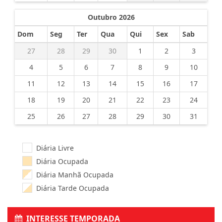
Outubro 2026
Dom
Seg
Ter
Qua
Qui
Sex
Sab
27
28
29
30
1
2
3
4
5
6
7
8
9
10
11
12
13
14
15
16
17
18
19
20
21
22
23
24
25
26
27
28
29
30
31
Diária Livre
Diária Ocupada
Diária Manhã Ocupada
Diária Tarde Ocupada
INTERESSE TEMPORADA