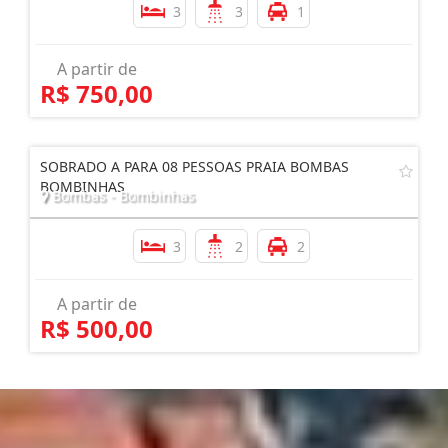
3
3
1
A partir de
R$ 750,00
SOBRADO A PARA 08 PESSOAS PRAIA BOMBAS
BOMBINHAS
Bombas - Bombinhas
3
2
2
A partir de
R$ 500,00