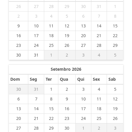
26
27
28
29
30
31
1
2
3
4
5
6
7
8
9
10
11
12
13
14
15
16
17
18
19
20
21
22
23
24
25
26
27
28
29
30
31
1
2
3
4
5
Setembro 2026
Dom
Seg
Ter
Qua
Qui
Sex
Sab
30
31
1
2
3
4
5
6
7
8
9
10
11
12
13
14
15
16
17
18
19
20
21
22
23
24
25
26
27
28
29
30
1
2
3