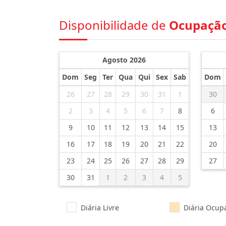
Disponibilidade de
Ocupaçã
Agosto 2026
Dom
Seg
Ter
Qua
Qui
Sex
Sab
Dom
26
27
28
29
30
31
1
30
2
3
4
5
6
7
8
6
9
10
11
12
13
14
15
13
16
17
18
19
20
21
22
20
23
24
25
26
27
28
29
27
30
31
1
2
3
4
5
Diária Livre
Diária Ocup