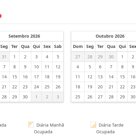
o
Setembro 2026
Outubro 2026
Seg
Ter
Qua
Qui
Sex
Sab
Dom
Seg
Ter
Qua
Qui
Se
31
1
2
3
4
5
27
28
29
30
1
2
7
8
9
10
11
12
4
5
6
7
8
9
14
15
16
17
18
19
11
12
13
14
15
16
21
22
23
24
25
26
18
19
20
21
22
23
28
29
30
1
2
3
25
26
27
28
29
30
ada
Diária Manhã
Diária Tarde
Ocupada
Ocupada