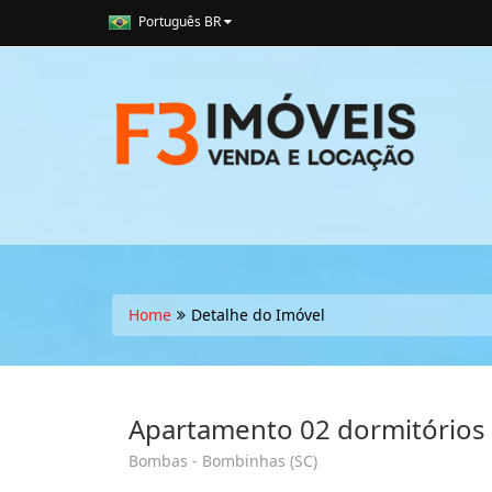
Português BR
Home
Detalhe do Imóvel
Apartamento 02 dormitórios
Bombas - Bombinhas (SC)