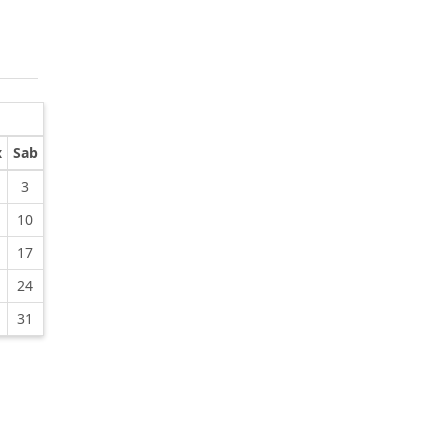
x
Sab
3
10
17
24
31