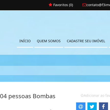
Favoritos (
0
)
contato@f3imo
INÍCIO
QUEM SOMOS
CADASTRE SEU IMÓVEL
 04 pessoas Bombas
Adicionar ao fav