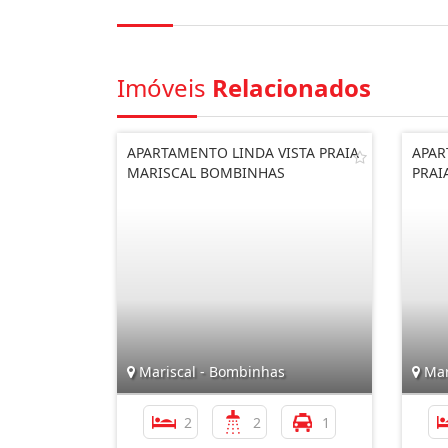
Imóveis
Relacionados
APARTAMENTO LINDA VISTA PRAIA
APAR
MARISCAL BOMBINHAS
PRAI
Mariscal - Bombinhas
Mar
2
2
1