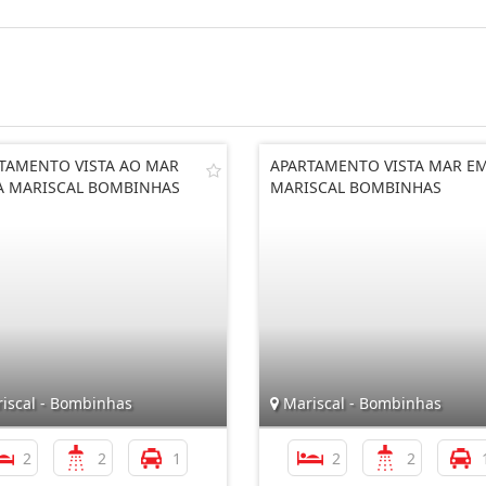
TAMENTO VISTA AO MAR
APARTAMENTO VISTA MAR E
A MARISCAL BOMBINHAS
MARISCAL BOMBINHAS
iscal - Bombinhas
Mariscal - Bombinhas
2
2
1
2
2