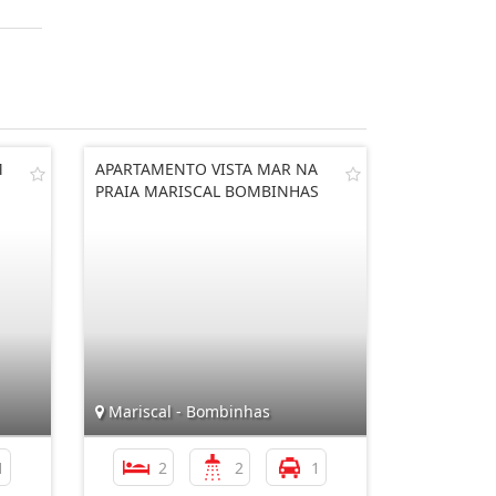
M
APARTAMENTO VISTA MAR NA
PRAIA MARISCAL BOMBINHAS
Mariscal - Bombinhas
1
2
2
1