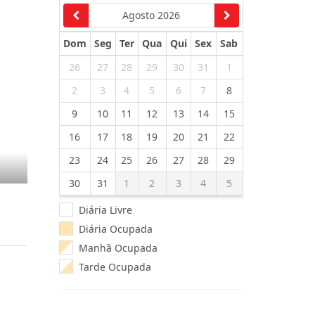
Agosto 2026
Dom
Seg
Ter
Qua
Qui
Sex
Sab
26
27
28
29
30
31
1
2
3
4
5
6
7
8
9
10
11
12
13
14
15
16
17
18
19
20
21
22
23
24
25
26
27
28
29
30
31
1
2
3
4
5
Diária Livre
Diária Ocupada
Manhã Ocupada
Tarde Ocupada