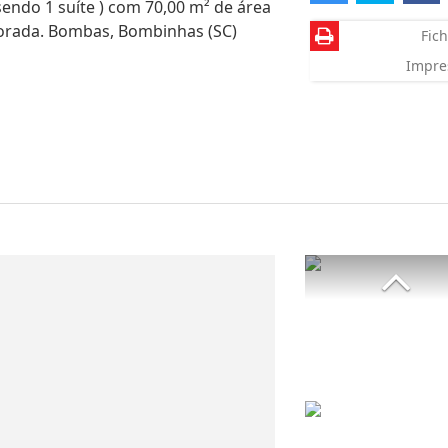
sendo 1 suíte ) com 70,00 m² de área
porada. Bombas, Bombinhas (SC)
Fich
Impre