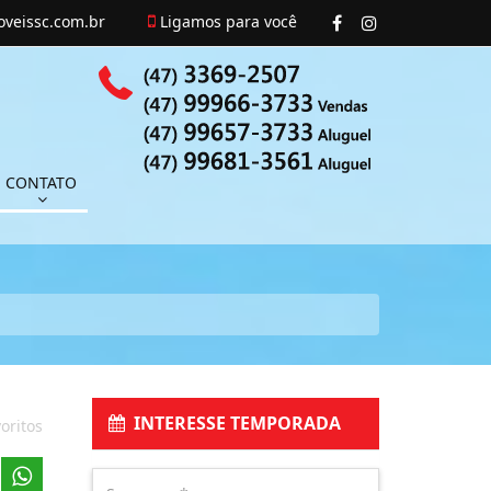
veissc.com.br
Ligamos para você
CONTATO
INTERESSE TEMPORADA
oritos