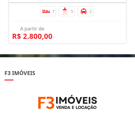
7
5
2
A partir de
R$ 2.800,00
F3 IMÓVEIS