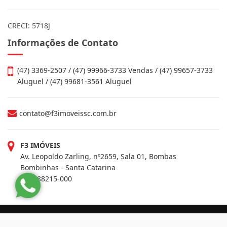
CRECI: 5718J
Informações de Contato
(47) 3369-2507 / (47) 99966-3733 Vendas / (47) 99657-3733
Aluguel / (47) 99681-3561 Aluguel
contato@f3imoveissc.com.br
F3 IMÓVEIS
Av. Leopoldo Zarling, nº2659, Sala 01, Bombas
Bombinhas - Santa Catarina