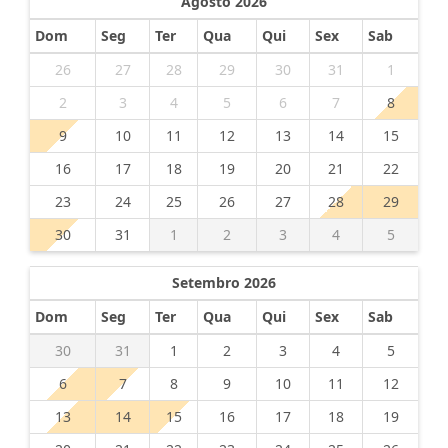
Agosto 2026
Dom
Seg
Ter
Qua
Qui
Sex
Sab
26
27
28
29
30
31
1
2
3
4
5
6
7
8
9
10
11
12
13
14
15
16
17
18
19
20
21
22
23
24
25
26
27
28
29
30
31
1
2
3
4
5
Setembro 2026
Dom
Seg
Ter
Qua
Qui
Sex
Sab
30
31
1
2
3
4
5
6
7
8
9
10
11
12
13
14
15
16
17
18
19