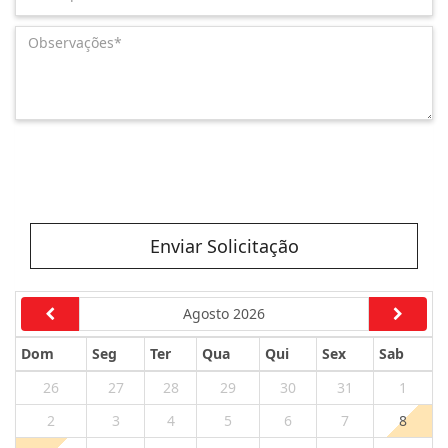
Enviar Solicitação
Agosto 2026
Dom
Seg
Ter
Qua
Qui
Sex
Sab
26
27
28
29
30
31
1
2
3
4
5
6
7
8