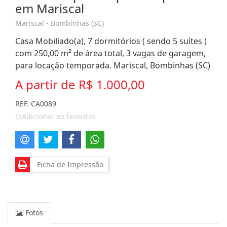
em Mariscal
Mariscal - Bombinhas (SC)
Casa Mobiliado(a), 7 dormitórios ( sendo 5 suítes )
com 250,00 m² de área total, 3 vagas de garagem,
para locação temporada. Mariscal, Bombinhas (SC)
A partir de
R$ 1.000,00
REF. CA0089
Adicionar ao favoritos
Ficha de Impressão
Fotos