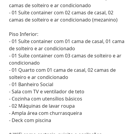
camas de solteiro e ar condicionado
- 01 Suíte container com 02 camas de casal, 02
camas de solteiro e ar condicionado (mezanino)
Piso Inferior:
- 01 Suíte container com 01 cama de casal, 01 cama
de solteiro e ar condicionado
- 01 Suíte container com 03 camas de solteiro e ar
condicionado
- 01 Quarto com 01 cama de casal, 02 camas de
solteiro e ar condicionado
- 01 Banheiro Social
- Sala com TV e ventilador de teto
- Cozinha com utensílios básicos
- 02 Máquinas de lavar roupa
- Ampla área com churrasqueira
- Deck com piscina