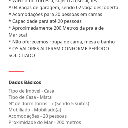
* WiFi como cortesia, sujeito a oscilações
* 04 Vagas de garagem, sendo 02 vaga descoberta
* Acomodações para 20 pessoas em camas
* Capacidade para até 20 pessoas
* Aproximadamente 200 Metros da praia de
Mariscal
* Não oferecemos roupa de cama, mesa e banho
* OS VALORES ALTERAM CONFORME PERÍODO
SOLICITADO
Dados Básicos
Tipo de Imóvel - Casa
Tipo de Casa - Mista
Nº de dormitórios - 7 (Sendo 5 suítes)
Mobiliado - Mobiliado(a)
Acomodações - 20 pessoas
Proximidade do Mar - 200 metros