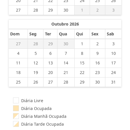
20
21
22
23
24
25
26
27
28
29
30
1
2
3
Outubro 2026
Dom
Seg
Ter
Qua
Qui
Sex
Sab
27
28
29
30
1
2
3
4
5
6
7
8
9
10
11
12
13
14
15
16
17
18
19
20
21
22
23
24
25
26
27
28
29
30
31
Diária Livre
Diária Ocupada
Diária Manhã Ocupada
Diária Tarde Ocupada