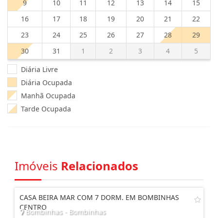
9
10
11
12
13
14
15
16
17
18
19
20
21
22
23
24
25
26
27
28
29
30
31
1
2
3
4
5
Diária Livre
Diária Ocupada
Manhã Ocupada
Tarde Ocupada
Imóveis
Relacionados
CASA BEIRA MAR COM 7 DORM. EM BOMBINHAS
CENTRO
Bombinhas - Bombinhas