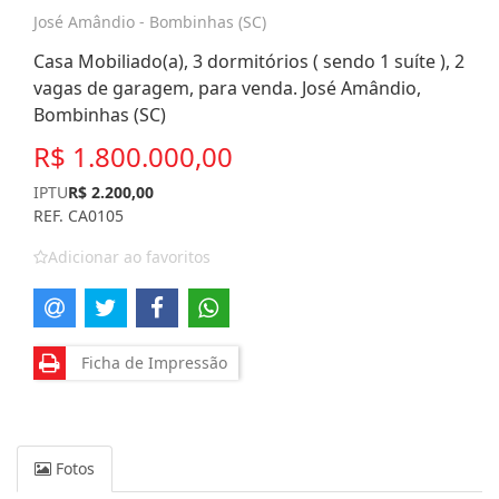
José Amândio - Bombinhas (SC)
Casa Mobiliado(a), 3 dormitórios ( sendo 1 suíte ), 2
vagas de garagem, para venda. José Amândio,
Bombinhas (SC)
R$ 1.800.000,00
IPTU
R$ 2.200,00
REF. CA0105
Adicionar ao favoritos
Ficha de Impressão
Fotos