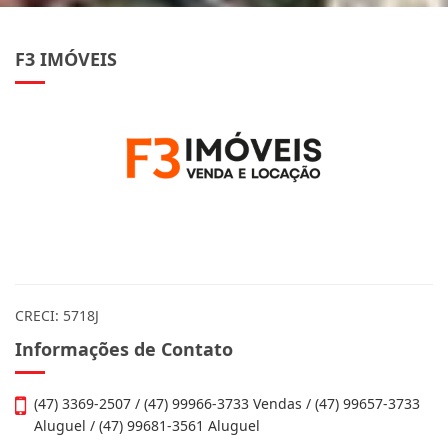
R$ 3.500.000,00
F3 IMÓVEIS
CRECI: 5718J
Informações de Contato