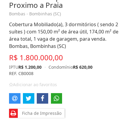
Proximo a Praia
Bombas - Bombinhas (SC)
Cobertura Mobiliado(a), 3 dormitórios ( sendo 2
suítes ) com 150,00 m² de área útil, 174,00 m² de
área total, 1 vaga de garagem, para venda.
Bombas, Bombinhas (SC)
R$ 1.800.000,00
IPTU
R$ 1.200,00
·
Condomínio
R$ 620,00
REF. CB0008
Adicionar ao favoritos
Ficha de Impressão