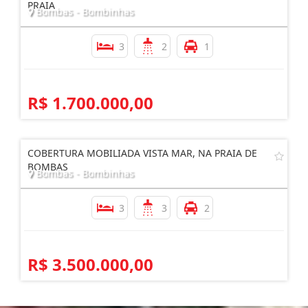
COBERTURA A VENDA EM BOMBAS 300 METROS DA
PRAIA
Bombas - Bombinhas
3
2
1
R$ 1.700.000,00
COBERTURA MOBILIADA VISTA MAR, NA PRAIA DE
BOMBAS
Bombas - Bombinhas
3
3
2