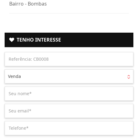
Bairro -
Bombas
TENHO INTERESSE
Venda