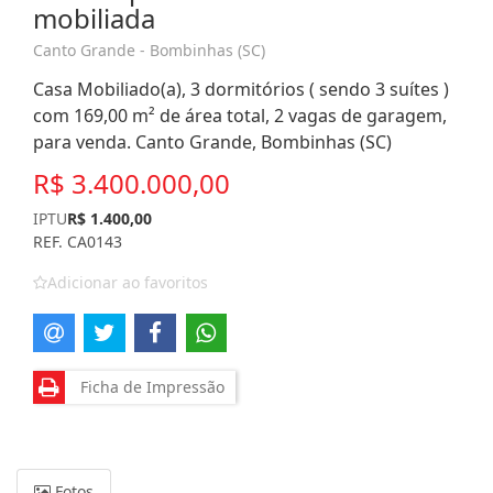
mobiliada
Canto Grande - Bombinhas (SC)
Casa Mobiliado(a), 3 dormitórios ( sendo 3 suítes )
com 169,00 m² de área total, 2 vagas de garagem,
para venda. Canto Grande, Bombinhas (SC)
R$ 3.400.000,00
IPTU
R$ 1.400,00
REF. CA0143
Adicionar ao favoritos
Ficha de Impressão
Fotos