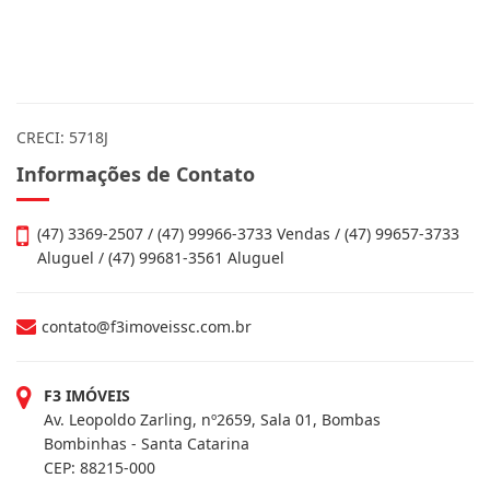
CRECI: 5718J
Informações de Contato
(47) 3369-2507 / (47) 99966-3733 Vendas / (47) 99657-3733
Aluguel / (47) 99681-3561 Aluguel
contato@f3imoveissc.com.br
F3 IMÓVEIS
Av. Leopoldo Zarling, nº2659, Sala 01, Bombas
Bombinhas - Santa Catarina
CEP: 88215-000